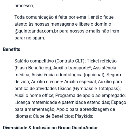
processo;
Toda comunicação é feita por e-mail, então fique
atento às nossas mensagens e libere o domínio
@quintoandar.com.br para nossos e-mails não irem
parar no spam.
Benefits
Salário competitivo (Contrato CLT); Ticket refeição
(Flash Benefícios); Auxílio transporte*; Assistência
médica; Assistência odontológica (opcional); Seguro
de vida; Auxílio creche + Auxílio especial; Auxílio para
prática de atividades físicas (Gympass e Totalpass);
Auxílio home office; Programa de apoio ao empregado;
Licença maternidade e paternidade estendidas; Espaço
para amamentação; Apoio para aprendizagem de
idiomas; Clube de Benefícios; Playkids;
Diversidade & Inclusão no Grupo QuintoAndar