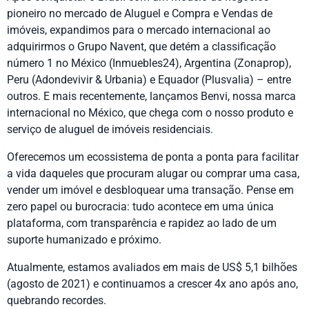
pioneiro no mercado de Aluguel e Compra e Vendas de
imóveis, expandimos para o mercado internacional ao
adquirirmos o Grupo Navent, que detém a classificação
número 1 no México (Inmuebles24), Argentina (Zonaprop),
Peru (Adondevivir & Urbania) e Equador (Plusvalia) – entre
outros. E mais recentemente, lançamos Benvi, nossa marca
internacional no México, que chega com o nosso produto e
serviço de aluguel de imóveis residenciais.
Oferecemos um ecossistema de ponta a ponta para facilitar
a vida daqueles que procuram alugar ou comprar uma casa,
vender um imóvel e desbloquear uma transação. Pense em
zero papel ou burocracia: tudo acontece em uma única
plataforma, com transparência e rapidez ao lado de um
suporte humanizado e próximo.
Atualmente, estamos avaliados em mais de US$ 5,1 bilhões
(agosto de 2021) e continuamos a crescer 4x ano após ano,
quebrando recordes.