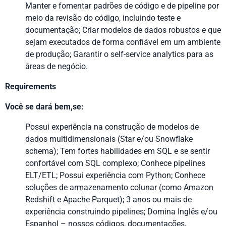
Manter e fomentar padrões de código e de pipeline por
meio da revisão do código, incluindo teste e
documentação; Criar modelos de dados robustos e que
sejam executados de forma confiável em um ambiente
de produção; Garantir o self-service analytics para as
áreas de negócio.
Requirements
Você se dará bem,se:
Possui experiência na construção de modelos de
dados multidimensionais (Star e/ou Snowflake
schema); Tem fortes habilidades em SQL e se sentir
confortável com SQL complexo; Conhece pipelines
ELT/
ETL
; Possui experiência com Python; Conhece
soluções de armazenamento colunar (como Amazon
Redshift e Apache Parquet); 3 anos ou mais de
experiência construindo pipelines; Domina Inglês e/ou
Espanhol – nossos códigos, documentações,